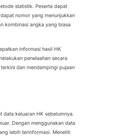
ode statistik. Peserta dapat
terdapat nomor yang menunjukkan
aan kombinasi angka yang biasa
apatkan informasi hasil HK
 melakukan penelaahan secara
i terkini dan mendampingi pujaan
t data keluaran HK sebelumnya.
keluar. Dengan menggunakan data
g lebih terinformasi. Meneliti