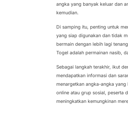
angka yang banyak keluar dan a
kemudian.
Di samping itu, penting untuk m
yang siap digunakan dan tidak 
bermain dengan lebih lagi tena
Togel adalah permainan nasib, d
Sebagai langkah terakhir, ikut 
mendapatkan informasi dan saran
menargetkan angka-angka yang b
online atau grup sosial, peserta
meningkatkan kemungkinan mere