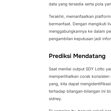
data yang tersedia serta pola y
Terakhir, memanfaatkan platform 
bermanfaat. Dengan mengikuti l
menggabungkannya ke dalam penel
pengambilan keputusan jadi infor
Prediksi Mendatang
Saat menilai output SDY Lotto ya
memperlihatkan corak konsisten d
yang, kita dapat mengidentifikasi
terhadap bilangan-bilangan ini 
sidney.
Di samping itu, banyak sekali pe