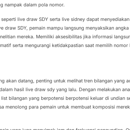
ang nampak dalam pola nomor.
seperti live draw SDY serta live sidney dapat menyediakan
ive draw SDY, pemain mampu langsung menyaksikan angka 
itian mereka. Memiliki aksesibilitas jika informasi lang
matif serta mengurangi ketidakpastian saat memilih nomor 
ng akan datang, penting untuk melihat tren bilangan yang 
alam hasil live draw sdy yang lalu. Dengan melakukan anal
 list bilangan yang berpotensi berpotensi keluar di undian
bisa menolong para pemain untuk membuat komposisi mereka
main yang juga menyimak jam dan frekuensi pengundian. Out