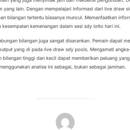
am yang lain. Dengan mempelajari informasi dari live draw s
n bilangan tertentu biasanya muncul. Memanfaatkan informa
kesempatan kemenangan dalam sesi sdy lotto hari ini.
abungan bilangan juga sangat disarankan. Pemain dapat 
utput yang di pada live draw sdy pools. Mengamati angka
 bilangan tinggi dan kecil dapat memberikan peluang yang l
 menggunakan analisa ini sebagai, bukan sebagai jaminan.
POST AUTHOR