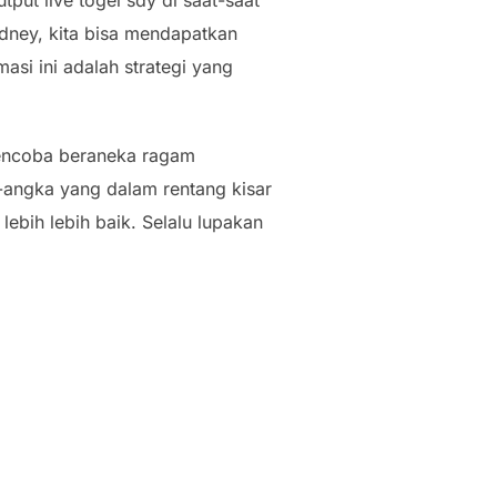
idney, kita bisa mendapatkan
si ini adalah strategi yang
mencoba beraneka ragam
-angka yang dalam rentang kisar
ebih lebih baik. Selalu lupakan