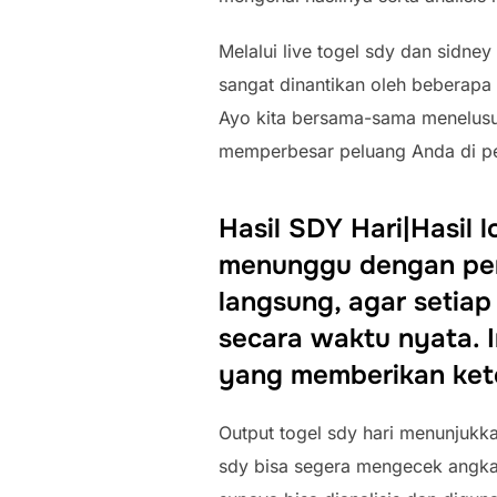
Melalui live togel sdy dan sidney 
sangat dinantikan oleh beberapa
Ayo kita bersama-sama menelusur
memperbesar peluang Anda di pe
Hasil SDY Hari|Hasil
menunggu dengan pen
langsung, agar setiap
secara waktu nyata. 
yang memberikan kete
Output togel sdy hari menunjukk
sdy bisa segera mengecek angka-