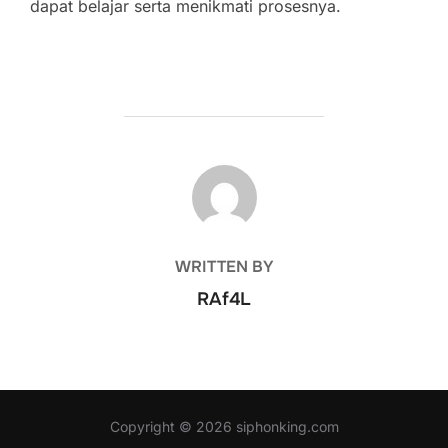
dapat belajar serta menikmati prosesnya.
POST AUTHOR
WRITTEN BY
RAf4L
Copyright © 2026 siphonking.com