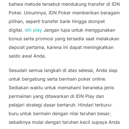
bahwa metode tersebut mendukung transfer di IDN
Poker. Umumnya, IDN Poker memberikan beragam
pilihan, seperti transfer bank hingga dompet
digital.
idn play
Jangan lupa untuk menggunakan
bonus serta promosi yang tersedia saat melakukan
deposit pertama, karena ini dapat meningkatkan
saldo awal Anda.
Sesudah semua langkah di atas selesai, Anda siap
untuk bergabung serta bermain poker online.
Sediakan waktu untuk memahami beraneka jenis
permainan yang ditawarkan di IDN Play dan
pelajari strategi dasar bertaruh. Hindari terburu-
buru untuk bermain dengan nilai taruhan besar;
sebaiknya mulai dengan taruhan kecil supaya Anda