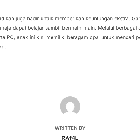
idikan juga hadir untuk memberikan keuntungan ekstra. Ga
emaja dapat belajar sambil bermain-main. Melalui berbagai 
erta PC, anak ini kini memiliki beragam opsi untuk mencar
ka.
POST AUTHOR
WRITTEN BY
RAf4L