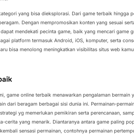
egori yang bisa dieksplorasi. Dari game terbaik hingga pe
t beragam. Dengan mempromosikan konten yang sesuai serta
 dapat mendekati pecinta game, baik yang mencari game gra
agai platform termasuk Android, iOS, komputer, serta consol
aru bisa menolong meningkatkan visibilitas situs web kam
baik
ni, game online terbaik menawarkan pengalaman bermain y
 dari beragam berbagai sisi dunia ini. Permainan-permain
 strategi yg memerlukan pemikiran serta perencanaan, sa
a-cerita yang menarik. Diantaranya antara game paling p
h kembali sensasi permainan, contohnya permainan pertem