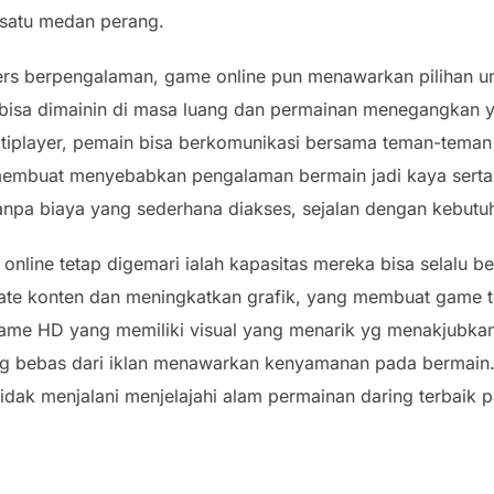
satu medan perang.
rs berpengalaman, game online pun menawarkan pilihan u
 bisa dimainin di masa luang dan permainan menegangkan
tiplayer, pemain bisa berkomunikasi bersama teman-teman 
 membuat menyebabkan pengalaman bermain jadi kaya serta 
anpa biaya yang sederhana diakses, sejalan dengan kebut
nline tetap digemari ialah kapasitas mereka bisa selalu 
te konten dan meningkatkan grafik, yang membuat game te
me HD yang memiliki visual yang menarik yg menakjubkan
g bebas dari iklan menawarkan kenyamanan pada bermain.
tidak menjalani menjelajahi alam permainan daring terbaik p