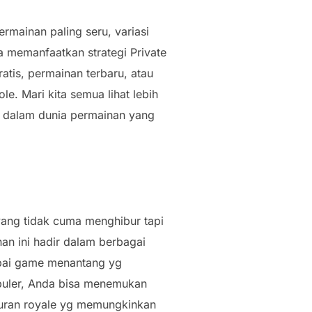
rmainan paling seru, variasi
 memanfaatkan strategi Private
tis, permainan terbaru, atau
e. Mari kita semua lihat lebih
u dalam dunia permainan yang
ang tidak cuma menghibur tapi
an ini hadir dalam berbagai
mpai game menantang yg
opuler, Anda bisa menemukan
puran royale yg memungkinkan