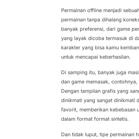
Permainan offline menjadi sebua
permainan tanpa dihalang koneks
banyak preferensi, dari game pe
yang layak dicoba termasuk di 
karakter yang bisa kamu kembang
untuk mencapai keberhasilan.
Di samping itu, banyak juga mas
dan game memasak, contohnya, m
Dengan tampilan grafis yang san
dinikmati yang sangat dinikmati
favorit, memberikan kebebasan un
dalam format format sintetis.
Dan tidak luput, tipe permaina