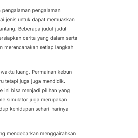
gin pengalaman pengalaman
gai jenis untuk dapat memuaskan
ntang. Beberapa judul-judul
siapkan cerita yang dalam serta
am merencanakan setiap langkah
-waktu luang. Permainan kebun
 tetapi juga juga mendidik.
ini bisa menjadi pilihan yang
ame simulator juga merupakan
idup kehidupan sehari-harinya
yang mendebarkan menggairahkan