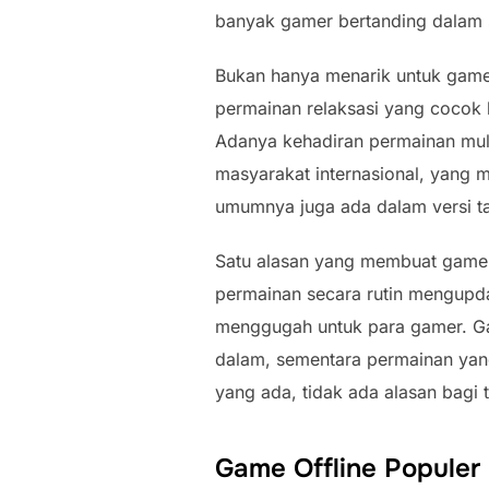
banyak gamer bertanding dalam 
Bukan hanya menarik untuk game
permainan relaksasi yang cocok
Adanya kehadiran permainan mul
masyarakat internasional, yang
umumnya juga ada dalam versi t
Satu alasan yang membuat game o
permainan secara rutin mengupda
menggugah untuk para gamer. Ga
dalam, sementara permainan yan
yang ada, tidak ada alasan bagi 
Game Offline Populer