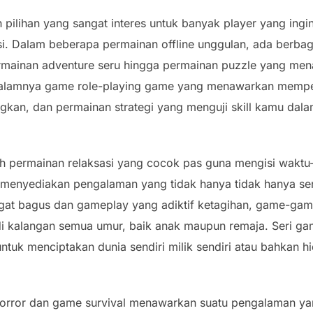
h pilihan yang sangat interes untuk banyak player yang in
i. Dalam beberapa permainan offline unggulan, ada berba
rmainan adventure seru hingga permainan puzzle yang mena
dalamnya game role-playing game yang menawarkan memper
kan, dan permainan strategi yang menguji skill kamu dal
ih permainan relaksasi yang cocok pas guna mengisi waktu
enyediakan pengalaman yang tidak hanya tidak hanya seru
gat bagus dan gameplay yang adiktif ketagihan, game-game 
 di kalangan semua umur, baik anak maupun remaja. Seri g
tuk menciptakan dunia sendiri milik sendiri atau bahkan h
n horror dan game survival menawarkan suatu pengalaman 