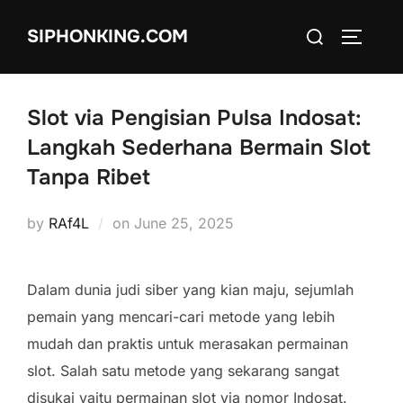
Skip
Search
SIPHONKING.COM
to
TOGGLE
for:
content
Slot via Pengisian Pulsa Indosat:
Langkah Sederhana Bermain Slot
Tanpa Ribet
Posted
by
RAf4L
on
June 25, 2025
on
Dalam dunia judi siber yang kian maju, sejumlah
pemain yang mencari-cari metode yang lebih
mudah dan praktis untuk merasakan permainan
slot. Salah satu metode yang sekarang sangat
disukai yaitu permainan slot via nomor Indosat.