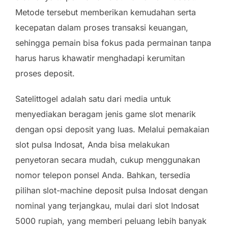
Metode tersebut memberikan kemudahan serta
kecepatan dalam proses transaksi keuangan,
sehingga pemain bisa fokus pada permainan tanpa
harus harus khawatir menghadapi kerumitan
proses deposit.
Satelittogel adalah satu dari media untuk
menyediakan beragam jenis game slot menarik
dengan opsi deposit yang luas. Melalui pemakaian
slot pulsa Indosat, Anda bisa melakukan
penyetoran secara mudah, cukup menggunakan
nomor telepon ponsel Anda. Bahkan, tersedia
pilihan slot-machine deposit pulsa Indosat dengan
nominal yang terjangkau, mulai dari slot Indosat
5000 rupiah, yang memberi peluang lebih banyak