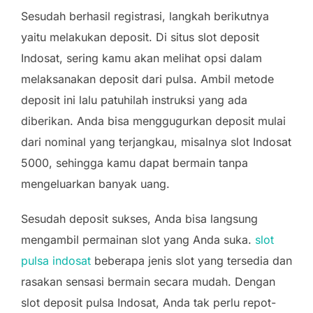
Sesudah berhasil registrasi, langkah berikutnya
yaitu melakukan deposit. Di situs slot deposit
Indosat, sering kamu akan melihat opsi dalam
melaksanakan deposit dari pulsa. Ambil metode
deposit ini lalu patuhilah instruksi yang ada
diberikan. Anda bisa menggugurkan deposit mulai
dari nominal yang terjangkau, misalnya slot Indosat
5000, sehingga kamu dapat bermain tanpa
mengeluarkan banyak uang.
Sesudah deposit sukses, Anda bisa langsung
mengambil permainan slot yang Anda suka.
slot
pulsa indosat
beberapa jenis slot yang tersedia dan
rasakan sensasi bermain secara mudah. Dengan
slot deposit pulsa Indosat, Anda tak perlu repot-