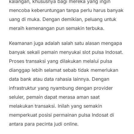
kalangan, khususnya bagi mereka yang ingin
mencoba keberuntungan tanpa perlu harus banyak
uang di muka. Dengan demikian, peluang untuk
meraih kemenangan pun semakin terbuka.
Keamanan juga adalah salah satu alasan mengapa
banyak sekali pemain menyukai slot pulsa Indosat.
Proses transaksi yang dilakukan melalui pulsa
dianggap lebih selamat sebab tidak memerlukan
data bank atau data rahasia lainnya. Dengan
infrastruktur yang nyambung dengan provider
seluler, pemain dapat merasa aman saat
melakukan transaksi. Inilah yang semakin
memperkuat posisi permainan pulsa Indosat di
antara para pecinta judi online.