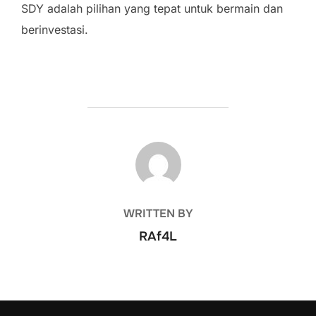
SDY adalah pilihan yang tepat untuk bermain dan
berinvestasi.
POST AUTHOR
WRITTEN BY
RAf4L