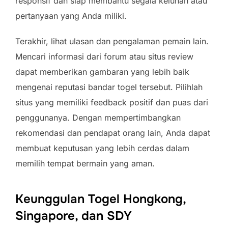
responsif dan siap membantu segala keluhan atau
pertanyaan yang Anda miliki.
Terakhir, lihat ulasan dan pengalaman pemain lain.
Mencari informasi dari forum atau situs review
dapat memberikan gambaran yang lebih baik
mengenai reputasi bandar togel tersebut. Pilihlah
situs yang memiliki feedback positif dan puas dari
penggunanya. Dengan mempertimbangkan
rekomendasi dan pendapat orang lain, Anda dapat
membuat keputusan yang lebih cerdas dalam
memilih tempat bermain yang aman.
Keunggulan Togel Hongkong,
Singapore, dan SDY