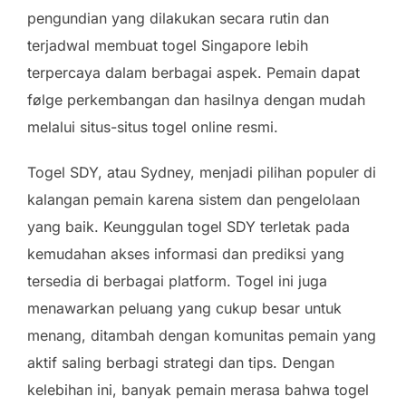
pengundian yang dilakukan secara rutin dan
terjadwal membuat togel Singapore lebih
terpercaya dalam berbagai aspek. Pemain dapat
følge perkembangan dan hasilnya dengan mudah
melalui situs-situs togel online resmi.
Togel SDY, atau Sydney, menjadi pilihan populer di
kalangan pemain karena sistem dan pengelolaan
yang baik. Keunggulan togel SDY terletak pada
kemudahan akses informasi dan prediksi yang
tersedia di berbagai platform. Togel ini juga
menawarkan peluang yang cukup besar untuk
menang, ditambah dengan komunitas pemain yang
aktif saling berbagi strategi dan tips. Dengan
kelebihan ini, banyak pemain merasa bahwa togel