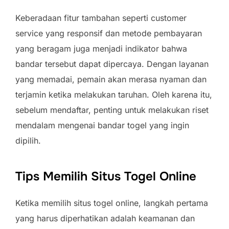
Keberadaan fitur tambahan seperti customer
service yang responsif dan metode pembayaran
yang beragam juga menjadi indikator bahwa
bandar tersebut dapat dipercaya. Dengan layanan
yang memadai, pemain akan merasa nyaman dan
terjamin ketika melakukan taruhan. Oleh karena itu,
sebelum mendaftar, penting untuk melakukan riset
mendalam mengenai bandar togel yang ingin
dipilih.
Tips Memilih Situs Togel Online
Ketika memilih situs togel online, langkah pertama
yang harus diperhatikan adalah keamanan dan