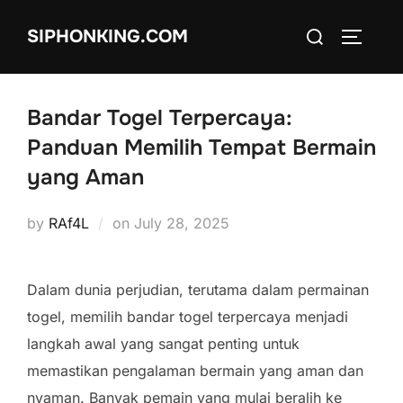
Skip
Search
SIPHONKING.COM
to
TOGGLE
for:
content
Bandar Togel Terpercaya:
Panduan Memilih Tempat Bermain
yang Aman
Posted
by
RAf4L
on
July 28, 2025
on
Dalam dunia perjudian, terutama dalam permainan
togel, memilih bandar togel terpercaya menjadi
langkah awal yang sangat penting untuk
memastikan pengalaman bermain yang aman dan
nyaman. Banyak pemain yang mulai beralih ke