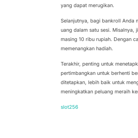
yang dapat merugikan.
Selanjutnya, bagi bankroll Anda
uang dalam satu sesi. Misalnya, 
masing 10 ribu rupiah. Dengan ca
memenangkan hadiah.
Terakhir, penting untuk menetap
pertimbangkan untuk berhenti b
ditetapkan, lebih baik untuk me
meningkatkan peluang meraih k
slot256