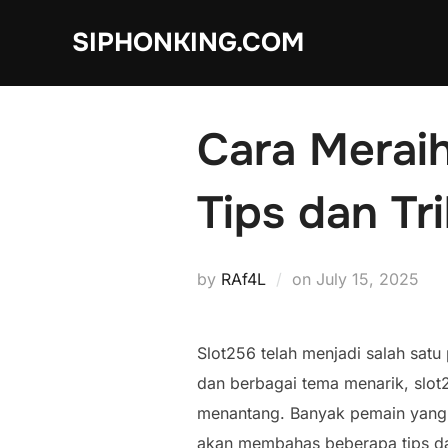
Skip
SIPHONKING.COM
to
content
Cara Merai
Tips dan Tr
Posted
by
RAf4L
on
July 15, 2025
on
Slot256 telah menjadi salah sat
dan berbagai tema menarik, slo
menantang. Banyak pemain yang me
akan membahas beberapa tips dan