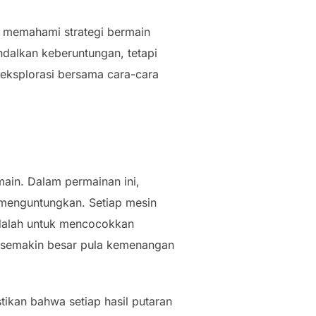
 memahami strategi bermain
dalkan keberuntungan, tetapi
eksplorasi bersama cara-cara
ain. Dalam permainan ini,
menguntungkan. Setiap mesin
adalah untuk mencocokkan
, semakin besar pula kemenangan
ikan bahwa setiap hasil putaran