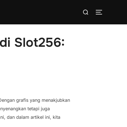
Search
TOGGLE S
for:
i Slot256:
. Dengan grafis yang menakjubkan
nyenangkan tetapi juga
 dan dalam artikel ini, kita