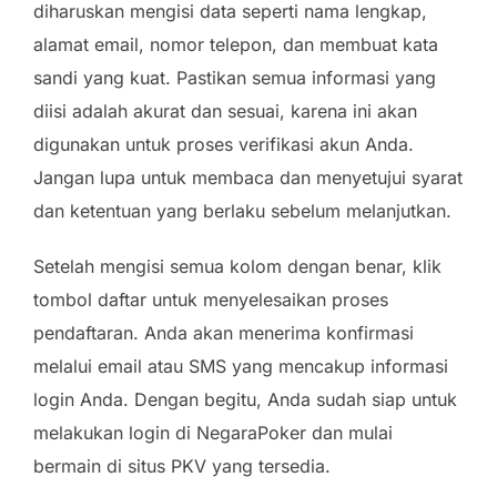
diharuskan mengisi data seperti nama lengkap,
alamat email, nomor telepon, dan membuat kata
sandi yang kuat. Pastikan semua informasi yang
diisi adalah akurat dan sesuai, karena ini akan
digunakan untuk proses verifikasi akun Anda.
Jangan lupa untuk membaca dan menyetujui syarat
dan ketentuan yang berlaku sebelum melanjutkan.
Setelah mengisi semua kolom dengan benar, klik
tombol daftar untuk menyelesaikan proses
pendaftaran. Anda akan menerima konfirmasi
melalui email atau SMS yang mencakup informasi
login Anda. Dengan begitu, Anda sudah siap untuk
melakukan login di NegaraPoker dan mulai
bermain di situs PKV yang tersedia.