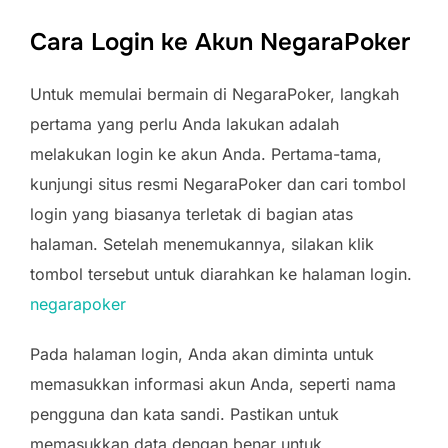
Cara Login ke Akun NegaraPoker
Untuk memulai bermain di NegaraPoker, langkah
pertama yang perlu Anda lakukan adalah
melakukan login ke akun Anda. Pertama-tama,
kunjungi situs resmi NegaraPoker dan cari tombol
login yang biasanya terletak di bagian atas
halaman. Setelah menemukannya, silakan klik
tombol tersebut untuk diarahkan ke halaman login.
negarapoker
Pada halaman login, Anda akan diminta untuk
memasukkan informasi akun Anda, seperti nama
pengguna dan kata sandi. Pastikan untuk
memasukkan data dengan benar untuk