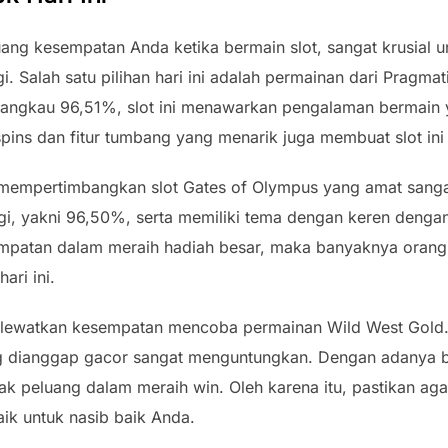
ang kesempatan Anda ketika bermain slot, sangat krusial 
i. Salah satu pilihan hari ini adalah permainan dari Pragma
ngkau 96,51%, slot ini menawarkan pengalaman bermain y
ins dan fitur tumbang yang menarik juga membuat slot ini 
t mempertimbangkan slot Gates of Olympus yang amat sanga
i, yakni 96,50%, serta memiliki tema dengan keren denga
mpatan dalam meraih hadiah besar, maka banyaknya oran
ari ini.
 lewatkan kesempatan mencoba permainan Wild West Gold. 
ing dianggap gacor sangat menguntungkan. Dengan adanya b
yak peluang dalam meraih win. Oleh karena itu, pastikan aga
aik untuk nasib baik Anda.