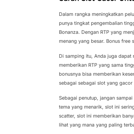
Dalam rangka meningkatkan pelu
punya tingkat pengembalian tingg
Bonanza. Dengan RTP yang menja
menang yang besar. Bonus free sp
Di samping itu, Anda juga dapa
memberikan RTP yang sama tingg
bonusnya bisa memberikan kese
sebagai sebagai slot yang gacor h
Sebagai penutup, jangan sampai
tema yang menarik, slot ini ser
scatter, slot ini memberikan ban
lihat yang mana yang paling terb