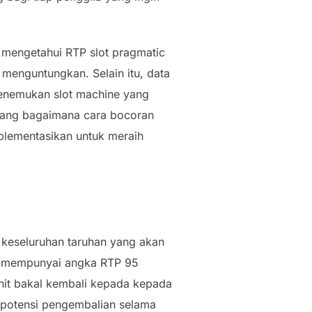
 mengetahui RTP slot pragmatic
menguntungkan. Selain itu, data
 menemukan slot machine yang
entang bagaimana cara bocoran
plementasikan untuk meraih
l keseluruhan taruhan yang akan
ot mempunyai angka RTP 95
 unit bakal kembali kepada kepada
potensi pengembalian selama