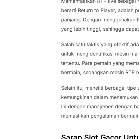
Memanfaatkan RTP live sebagai r
berarti Return to Player, adalah
panjang. Dengan menggunakan R
yang lebih tinggi, sehingga dap
Salah satu taktik yang efektif a
untuk mengidentifikasi mesin m
tertentu. Para pemain yang mem
bermain, sedangkan mesin RTP r
Selain itu, meneliti berbagai ti
kemungkinan dalam menemukan m
ini dengan manajemen dengan ba
memastikan pengalaman bermain
Saran Slot Gacor Untu