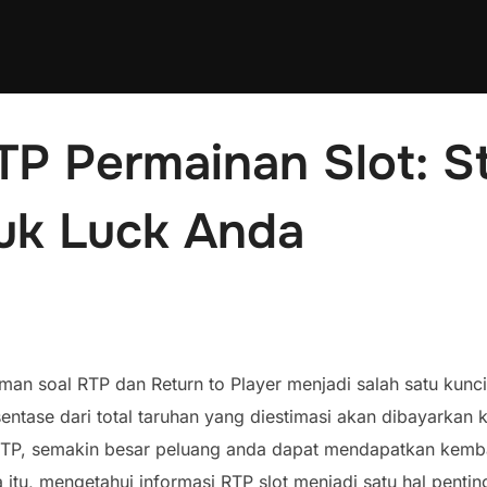
TP Permainan Slot: S
tuk Luck Anda
man soal RTP dan Return to Player menjadi salah satu kunc
sentase dari total taruhan yang diestimasi akan dibayarka
RTP, semakin besar peluang anda dapat mendapatkan kemba
itu, mengetahui informasi RTP slot menjadi satu hal penting