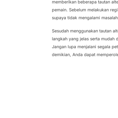
memberikan beberapa tautan alte
pemain. Sebelum melakukan regis
supaya tidak mengalami masalah
Sesudah menggunakan tautan alter
langkah yang jelas serta mudah d
Jangan lupa menjalani segala pe
demikian, Anda dapat memperole