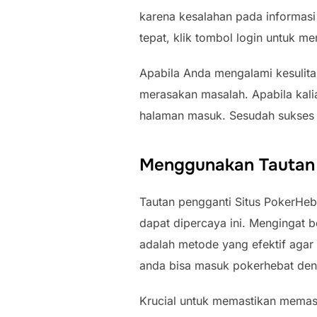
karena kesalahan pada informasi
tepat, klik tombol login untuk m
Apabila Anda mengalami kesulitan
merasakan masalah. Apabila kali
halaman masuk. Sesudah sukses m
Menggunakan Tautan 
Tautan pengganti Situs PokerHeb
dapat dipercaya ini. Mengingat 
adalah metode yang efektif aga
anda bisa masuk pokerhebat de
Krucial untuk memastikan memasti