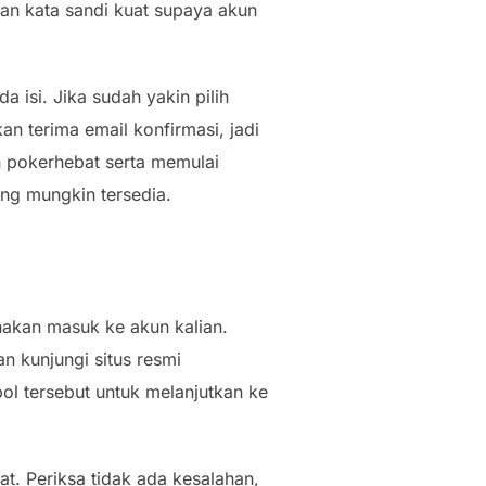
dan kata sandi kuat supaya akun
 isi. Jika sudah yakin pilih
 terima email konfirmasi, jadi
 pokerhebat serta memulai
ang mungkin tersedia.
nakan masuk ke akun kalian.
n kunjungi situs resmi
ol tersebut untuk melanjutkan ke
t. Periksa tidak ada kesalahan,