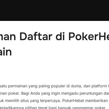
an Daftar di PokerH
ain
 satu permainan yang paling populer di dunia, dan platform
inan poker. Bagi Anda yang ingin mengadu peruntungan da
ntuk memilih situs yang terpercaya. PokerHebat memberika
menjadikannya pilihan tepat bagi banyak penggemar poker.