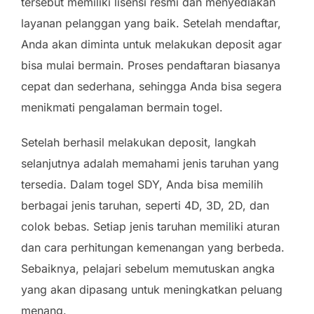
tersebut memiliki lisensi resmi dan menyediakan
layanan pelanggan yang baik. Setelah mendaftar,
Anda akan diminta untuk melakukan deposit agar
bisa mulai bermain. Proses pendaftaran biasanya
cepat dan sederhana, sehingga Anda bisa segera
menikmati pengalaman bermain togel.
Setelah berhasil melakukan deposit, langkah
selanjutnya adalah memahami jenis taruhan yang
tersedia. Dalam togel SDY, Anda bisa memilih
berbagai jenis taruhan, seperti 4D, 3D, 2D, dan
colok bebas. Setiap jenis taruhan memiliki aturan
dan cara perhitungan kemenangan yang berbeda.
Sebaiknya, pelajari sebelum memutuskan angka
yang akan dipasang untuk meningkatkan peluang
menang.