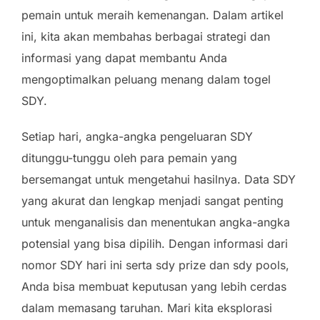
pemain untuk meraih kemenangan. Dalam artikel
ini, kita akan membahas berbagai strategi dan
informasi yang dapat membantu Anda
mengoptimalkan peluang menang dalam togel
SDY.
Setiap hari, angka-angka pengeluaran SDY
ditunggu-tunggu oleh para pemain yang
bersemangat untuk mengetahui hasilnya. Data SDY
yang akurat dan lengkap menjadi sangat penting
untuk menganalisis dan menentukan angka-angka
potensial yang bisa dipilih. Dengan informasi dari
nomor SDY hari ini serta sdy prize dan sdy pools,
Anda bisa membuat keputusan yang lebih cerdas
dalam memasang taruhan. Mari kita eksplorasi