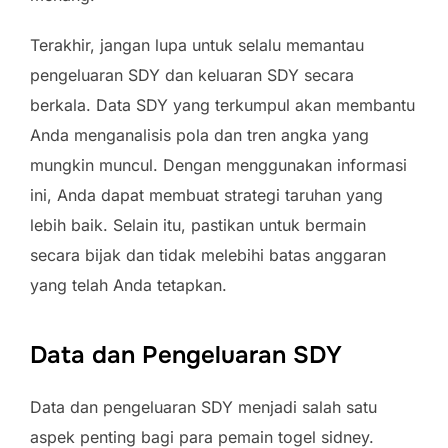
Terakhir, jangan lupa untuk selalu memantau
pengeluaran SDY dan keluaran SDY secara
berkala. Data SDY yang terkumpul akan membantu
Anda menganalisis pola dan tren angka yang
mungkin muncul. Dengan menggunakan informasi
ini, Anda dapat membuat strategi taruhan yang
lebih baik. Selain itu, pastikan untuk bermain
secara bijak dan tidak melebihi batas anggaran
yang telah Anda tetapkan.
Data dan Pengeluaran SDY
Data dan pengeluaran SDY menjadi salah satu
aspek penting bagi para pemain togel sidney.