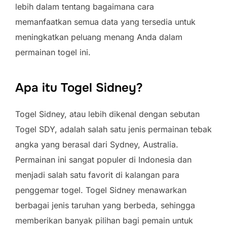
lebih dalam tentang bagaimana cara
memanfaatkan semua data yang tersedia untuk
meningkatkan peluang menang Anda dalam
permainan togel ini.
Apa itu Togel Sidney?
Togel Sidney, atau lebih dikenal dengan sebutan
Togel SDY, adalah salah satu jenis permainan tebak
angka yang berasal dari Sydney, Australia.
Permainan ini sangat populer di Indonesia dan
menjadi salah satu favorit di kalangan para
penggemar togel. Togel Sidney menawarkan
berbagai jenis taruhan yang berbeda, sehingga
memberikan banyak pilihan bagi pemain untuk