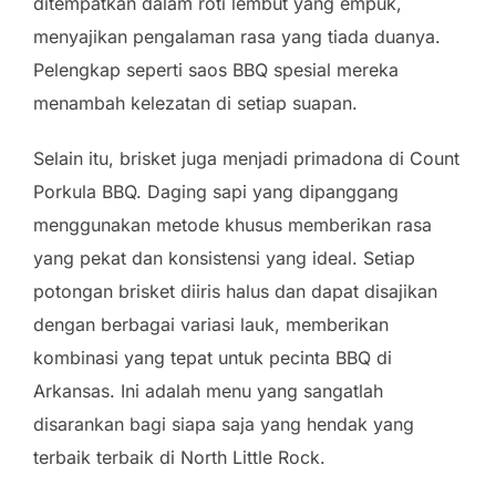
ditempatkan dalam roti lembut yang empuk,
menyajikan pengalaman rasa yang tiada duanya.
Pelengkap seperti saos BBQ spesial mereka
menambah kelezatan di setiap suapan.
Selain itu, brisket juga menjadi primadona di Count
Porkula BBQ. Daging sapi yang dipanggang
menggunakan metode khusus memberikan rasa
yang pekat dan konsistensi yang ideal. Setiap
potongan brisket diiris halus dan dapat disajikan
dengan berbagai variasi lauk, memberikan
kombinasi yang tepat untuk pecinta BBQ di
Arkansas. Ini adalah menu yang sangatlah
disarankan bagi siapa saja yang hendak yang
terbaik terbaik di North Little Rock.