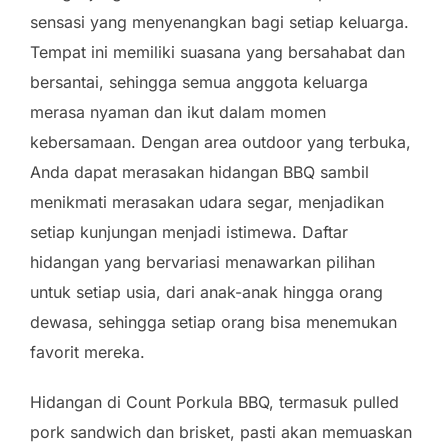
sensasi yang menyenangkan bagi setiap keluarga.
Tempat ini memiliki suasana yang bersahabat dan
bersantai, sehingga semua anggota keluarga
merasa nyaman dan ikut dalam momen
kebersamaan. Dengan area outdoor yang terbuka,
Anda dapat merasakan hidangan BBQ sambil
menikmati merasakan udara segar, menjadikan
setiap kunjungan menjadi istimewa. Daftar
hidangan yang bervariasi menawarkan pilihan
untuk setiap usia, dari anak-anak hingga orang
dewasa, sehingga setiap orang bisa menemukan
favorit mereka.
Hidangan di Count Porkula BBQ, termasuk pulled
pork sandwich dan brisket, pasti akan memuaskan