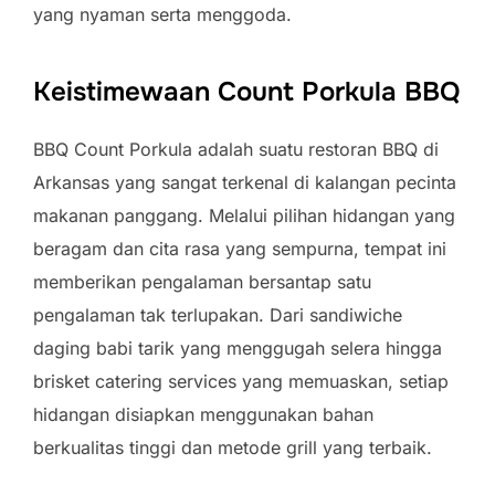
yang nyaman serta menggoda.
Keistimewaan Count Porkula BBQ
BBQ Count Porkula adalah suatu restoran BBQ di
Arkansas yang sangat terkenal di kalangan pecinta
makanan panggang. Melalui pilihan hidangan yang
beragam dan cita rasa yang sempurna, tempat ini
memberikan pengalaman bersantap satu
pengalaman tak terlupakan. Dari sandiwiche
daging babi tarik yang menggugah selera hingga
brisket catering services yang memuaskan, setiap
hidangan disiapkan menggunakan bahan
berkualitas tinggi dan metode grill yang terbaik.