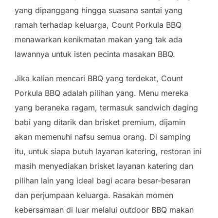
yang dipanggang hingga suasana santai yang
ramah terhadap keluarga, Count Porkula BBQ
menawarkan kenikmatan makan yang tak ada
lawannya untuk isten pecinta masakan BBQ.
Jika kalian mencari BBQ yang terdekat, Count
Porkula BBQ adalah pilihan yang. Menu mereka
yang beraneka ragam, termasuk sandwich daging
babi yang ditarik dan brisket premium, dijamin
akan memenuhi nafsu semua orang. Di samping
itu, untuk siapa butuh layanan katering, restoran ini
masih menyediakan brisket layanan katering dan
pilihan lain yang ideal bagi acara besar-besaran
dan perjumpaan keluarga. Rasakan momen
kebersamaan di luar melalui outdoor BBQ makan