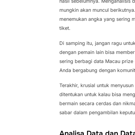
hasil sebelumnya. Menganalisis
mungkin akan muncul berikutnya. 
menemukan angka yang sering mu
tiket.
Di samping itu, jangan ragu un
dengan pemain lain bisa memberi
sering berbagi data Macau prize
Anda bergabung dengan komunitas 
Terakhir, krusial untuk menyusun
ditentukan untuk kalau bisa men
bermain secara cerdas dan nikmat
sabar dalam pengambilan keputus
Analisa Data dan Da