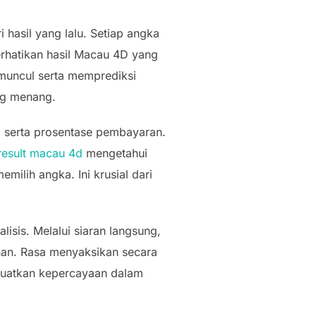
 hasil yang lalu. Setiap angka
erhatikan hasil Macau 4D yang
muncul serta memprediksi
ng menang.
l serta prosentase pembayaran.
result macau 4d
mengetahui
milih angka. Ini krusial dari
sis. Melalui siaran langsung,
nan. Rasa menyaksikan secara
nguatkan kepercayaan dalam