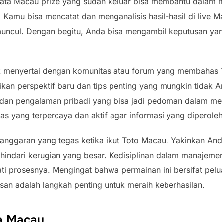
 data Macau prize yang sudah keluar bisa membantu dala
Kamu bisa mencatat dan menganalisis hasil-hasil di live M
ncul. Dengan begitu, Anda bisa mengambil keputusan yang
tuk menyertai dengan komunitas atau forum yang membahas
kan perspektif baru dan tips penting yang mungkin tidak 
 dan pengalaman pribadi yang bisa jadi pedoman dalam me
yang terpercaya dan aktif agar informasi yang diperoleh s
 anggaran yang tegas ketika ikut Toto Macau. Yakinkan Anda
ghindari kerugian yang besar. Kedisiplinan dalam manajeme
i prosesnya. Mengingat bahwa permainan ini bersifat peluan
an adalah langkah penting untuk meraih keberhasilan.
ta Macau