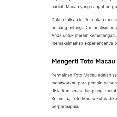
hadiah Macau yang sangat berg
Dalam tulisan ini, kita akan men
peluang untung. Dari analisis o
Anda untuk meraih kemenangan. A
memaksimalkan experiencenya be
Mengerti Toto Macau
Permainan Toto Macau adalah seb
menawarkan para pemain peluang 
disiarkan secara langsung, mem
Selain itu, Toto Macau kutub di
berpartisipasi.