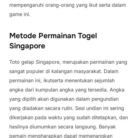
mempengaruhi orang-orang yang ikut serta dalam
game ini.
Metode Permainan Togel
Singapore
Toto gelap Singapore, merupakan permainan yang
sangat populer di kalangan masyarakat. Dalam
permainan ini, ikutserta menentukan sejumlah
angka dari kumpulan angka yang tersedia. Angka
yang dipilih akan digunakan dalam pengundian
yang diadakan secara rutin. Sesi undian ini sering
dikerjakan pada waktu yang sudah ditetapkan, dan
hasilnya diumumkan secara langsung. Banyak
pemain mengharapkan dapat memenangkan