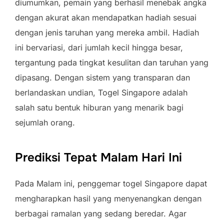
diumumkan, pemain yang berhasil menebak angka
dengan akurat akan mendapatkan hadiah sesuai
dengan jenis taruhan yang mereka ambil. Hadiah
ini bervariasi, dari jumlah kecil hingga besar,
tergantung pada tingkat kesulitan dan taruhan yang
dipasang. Dengan sistem yang transparan dan
berlandaskan undian, Togel Singapore adalah
salah satu bentuk hiburan yang menarik bagi
sejumlah orang.
Prediksi Tepat Malam Hari Ini
Pada Malam ini, penggemar togel Singapore dapat
mengharapkan hasil yang menyenangkan dengan
berbagai ramalan yang sedang beredar. Agar