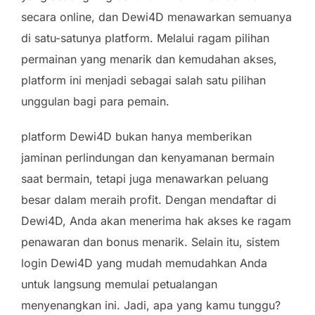
secara online, dan Dewi4D menawarkan semuanya
di satu-satunya platform. Melalui ragam pilihan
permainan yang menarik dan kemudahan akses,
platform ini menjadi sebagai salah satu pilihan
unggulan bagi para pemain.
platform Dewi4D bukan hanya memberikan
jaminan perlindungan dan kenyamanan bermain
saat bermain, tetapi juga menawarkan peluang
besar dalam meraih profit. Dengan mendaftar di
Dewi4D, Anda akan menerima hak akses ke ragam
penawaran dan bonus menarik. Selain itu, sistem
login Dewi4D yang mudah memudahkan Anda
untuk langsung memulai petualangan
menyenangkan ini. Jadi, apa yang kamu tunggu?