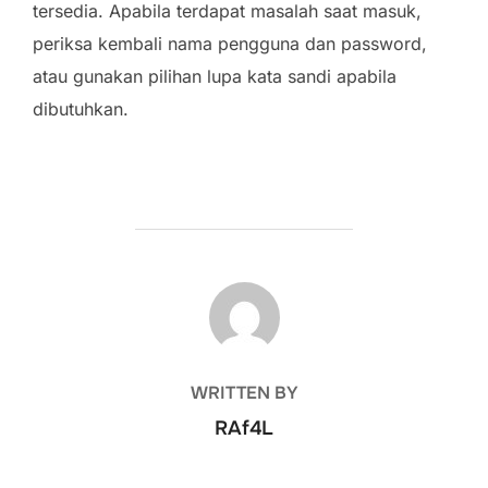
tersedia. Apabila terdapat masalah saat masuk,
periksa kembali nama pengguna dan password,
atau gunakan pilihan lupa kata sandi apabila
dibutuhkan.
POST AUTHOR
WRITTEN BY
RAf4L