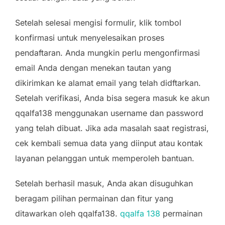
Setelah selesai mengisi formulir, klik tombol
konfirmasi untuk menyelesaikan proses
pendaftaran. Anda mungkin perlu mengonfirmasi
email Anda dengan menekan tautan yang
dikirimkan ke alamat email yang telah didftarkan.
Setelah verifikasi, Anda bisa segera masuk ke akun
qqalfa138 menggunakan username dan password
yang telah dibuat. Jika ada masalah saat registrasi,
cek kembali semua data yang diinput atau kontak
layanan pelanggan untuk memperoleh bantuan.
Setelah berhasil masuk, Anda akan disuguhkan
beragam pilihan permainan dan fitur yang
ditawarkan oleh qqalfa138.
qqalfa 138
permainan