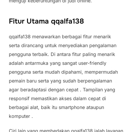
menguji keberuntungan di judi online.
Fitur Utama qqalfa138
qqalfa138 menawarkan berbagai fitur menarik
serta dirancang untuk menyediakan pengalaman
pengguna terbaik. Di antara fitur paling menarik
adalah antarmuka yang sangat user-friendly
pengguna serta mudah dipahami, mempermudah
pemain baru serta yang sudah berpengalaman
agar beradaptasi dengan cepat . Tampilan yang
responsif memastikan akses dalam cepat di
berbagai alat, baik itu smartphone ataupun
komputer .
Ciri lain yang membedakan qqalfa138 ialah layanan