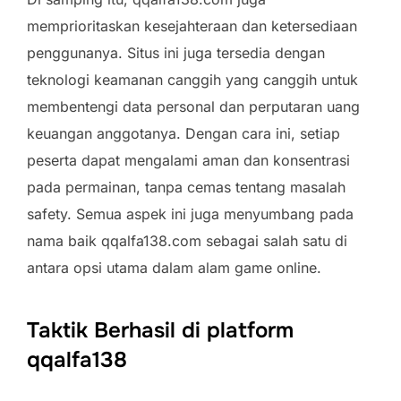
memprioritaskan kesejahteraan dan ketersediaan
penggunanya. Situs ini juga tersedia dengan
teknologi keamanan canggih yang canggih untuk
membentengi data personal dan perputaran uang
keuangan anggotanya. Dengan cara ini, setiap
peserta dapat mengalami aman dan konsentrasi
pada permainan, tanpa cemas tentang masalah
safety. Semua aspek ini juga menyumbang pada
nama baik qqalfa138.com sebagai salah satu di
antara opsi utama dalam alam game online.
Taktik Berhasil di platform
qqalfa138