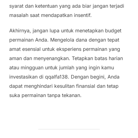
syarat dan ketentuan yang ada biar jangan terjadi
masalah saat mendapatkan insentif.
Akhirnya, jangan lupa untuk menetapkan budget
permainan Anda. Mengelola dana dengan tepat
amat esensial untuk eksperiens permainan yang
aman dan menyenangkan. Tetapkan batas harian
atau mingguan untuk jumlah yang ingin kamu
investasikan di qqalfa138. Dengan begini, Anda
dapat menghindari kesulitan finansial dan tetap
suka permainan tanpa tekanan.