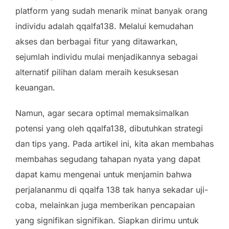
platform yang sudah menarik minat banyak orang
individu adalah qqalfa138. Melalui kemudahan
akses dan berbagai fitur yang ditawarkan,
sejumlah individu mulai menjadikannya sebagai
alternatif pilihan dalam meraih kesuksesan
keuangan.
Namun, agar secara optimal memaksimalkan
potensi yang oleh qqalfa138, dibutuhkan strategi
dan tips yang. Pada artikel ini, kita akan membahas
membahas segudang tahapan nyata yang dapat
dapat kamu mengenai untuk menjamin bahwa
perjalananmu di qqalfa 138 tak hanya sekadar uji-
coba, melainkan juga memberikan pencapaian
yang signifikan signifikan. Siapkan dirimu untuk