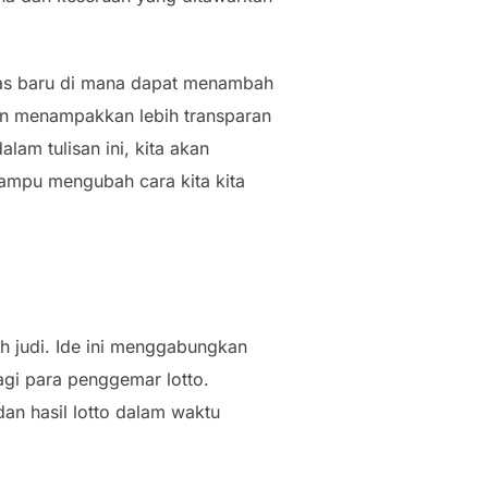
tas baru di mana dapat menambah
ian menampakkan lebih transparan
am tulisan ini, kita akan
mampu mengubah cara kita kita
h judi. Ide ini menggabungkan
agi para penggemar lotto.
an hasil lotto dalam waktu