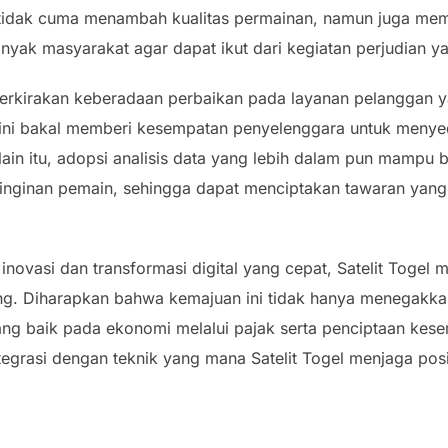
i tidak cuma menambah kualitas permainan, namun juga me
yak masyarakat agar dapat ikut dari kegiatan perjudian ya
rkirakan keberadaan perbaikan pada layanan pelanggan yan
l ini bakal memberi kesempatan penyelenggara untuk meny
elain itu, adopsi analisis data yang lebih dalam pun mampu
einginan pemain, sehingga dapat menciptakan tawaran yang
ovasi dan transformasi digital yang cepat, Satelit Togel 
g. Diharapkan bahwa kemajuan ini tidak hanya menegakkan
ang baik pada ekonomi melalui pajak serta penciptaan kes
grasi dengan teknik yang mana Satelit Togel menjaga posis