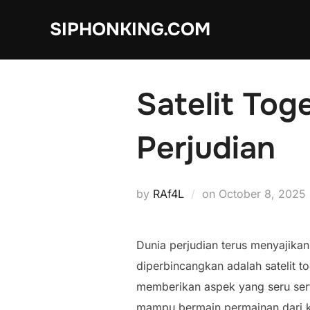
Skip
SIPHONKING.COM
to
content
Satelit Tog
Perjudian
Posted
by
RAf4L
on
October 8, 2025
on
Dunia perjudian terus menyajika
diperbincangkan adalah satelit 
memberikan aspek yang seru serta
mampu bermain permainan dari k