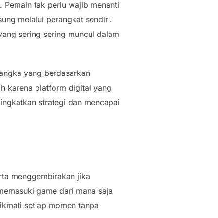
. Pemain tak perlu wajib menanti
ng melalui perangkat sendiri.
 yang sering sering muncul dalam
n angka yang berdasarkan
h karena platform digital yang
ingkatkan strategi dan mencapai
erta menggembirakan jika
 memasuki game dari mana saja
nikmati setiap momen tanpa