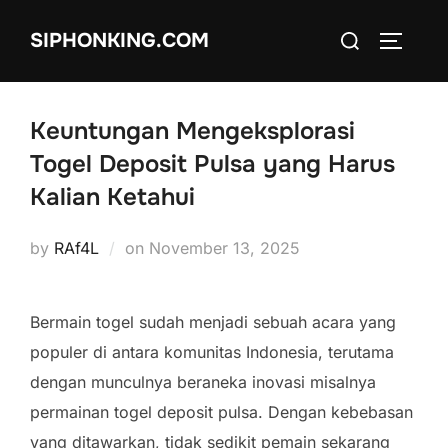
Skip
Search
SIPHONKING.COM
to
TOGGLE
for:
content
Keuntungan Mengeksplorasi
Togel Deposit Pulsa yang Harus
Kalian Ketahui
Posted
by
RAf4L
on
November 13, 2025
on
Bermain togel sudah menjadi sebuah acara yang
populer di antara komunitas Indonesia, terutama
dengan munculnya beraneka inovasi misalnya
permainan togel deposit pulsa. Dengan kebebasan
yang ditawarkan, tidak sedikit pemain sekarang