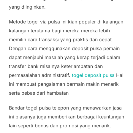
yang diinginkan.
Metode togel via pulsa ini kian populer di kalangan
kalangan terutama bagi mereka mereka lebih
memilih cara transaksi yang praktis dan cepat
Dengan cara menggunakan deposit pulsa pemain
dapat menjauhi masalah yang kerap terjadi dalam
transfer bank misalnya keterlambatan dan
permasalahan administratif.
togel deposit pulsa
Hal
ini membuat pengalaman bermain makin menarik
serta bebas dari hambatan
Bandar togel pulsa telepon yang menawarkan jasa
ini biasanya juga memberikan berbagai keuntungan
lain seperti bonus dan promosi yang menarik.