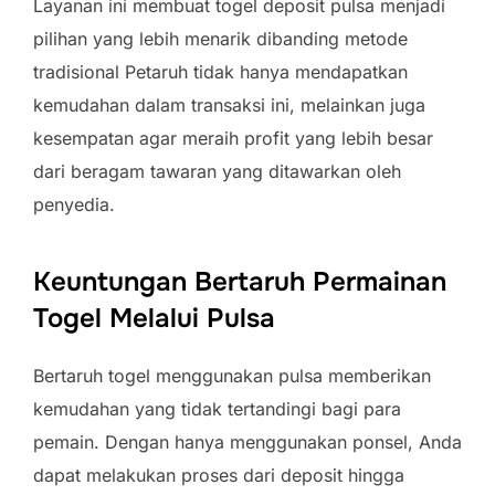
Layanan ini membuat togel deposit pulsa menjadi
pilihan yang lebih menarik dibanding metode
tradisional Petaruh tidak hanya mendapatkan
kemudahan dalam transaksi ini, melainkan juga
kesempatan agar meraih profit yang lebih besar
dari beragam tawaran yang ditawarkan oleh
penyedia.
Keuntungan Bertaruh Permainan
Togel Melalui Pulsa
Bertaruh togel menggunakan pulsa memberikan
kemudahan yang tidak tertandingi bagi para
pemain. Dengan hanya menggunakan ponsel, Anda
dapat melakukan proses dari deposit hingga