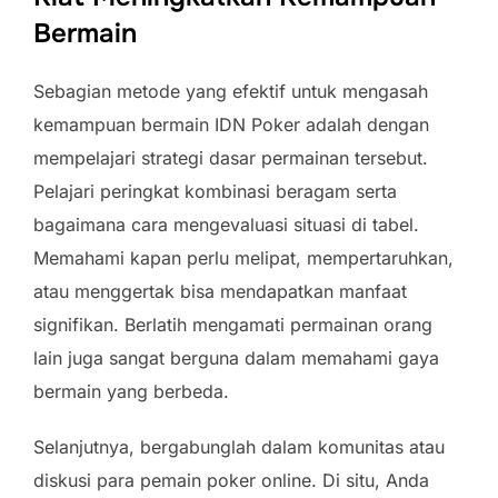
Bermain
Sebagian metode yang efektif untuk mengasah
kemampuan bermain IDN Poker adalah dengan
mempelajari strategi dasar permainan tersebut.
Pelajari peringkat kombinasi beragam serta
bagaimana cara mengevaluasi situasi di tabel.
Memahami kapan perlu melipat, mempertaruhkan,
atau menggertak bisa mendapatkan manfaat
signifikan. Berlatih mengamati permainan orang
lain juga sangat berguna dalam memahami gaya
bermain yang berbeda.
Selanjutnya, bergabunglah dalam komunitas atau
diskusi para pemain poker online. Di situ, Anda