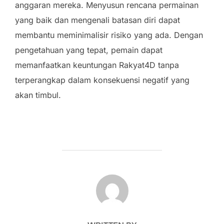
anggaran mereka. Menyusun rencana permainan
yang baik dan mengenali batasan diri dapat
membantu meminimalisir risiko yang ada. Dengan
pengetahuan yang tepat, pemain dapat
memanfaatkan keuntungan Rakyat4D tanpa
terperangkap dalam konsekuensi negatif yang
akan timbul.
POST AUTHOR