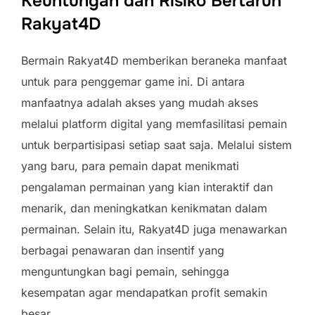
Keuntungan dan Risiko Bertaruh
Rakyat4D
Bermain Rakyat4D memberikan beraneka manfaat
untuk para penggemar game ini. Di antara
manfaatnya adalah akses yang mudah akses
melalui platform digital yang memfasilitasi pemain
untuk berpartisipasi setiap saat saja. Melalui sistem
yang baru, para pemain dapat menikmati
pengalaman permainan yang kian interaktif dan
menarik, dan meningkatkan kenikmatan dalam
permainan. Selain itu, Rakyat4D juga menawarkan
berbagai penawaran dan insentif yang
menguntungkan bagi pemain, sehingga
kesempatan agar mendapatkan profit semakin
besar.