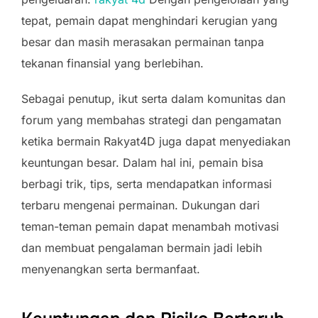
tepat, pemain dapat menghindari kerugian yang
besar dan masih merasakan permainan tanpa
tekanan finansial yang berlebihan.
Sebagai penutup, ikut serta dalam komunitas dan
forum yang membahas strategi dan pengamatan
ketika bermain Rakyat4D juga dapat menyediakan
keuntungan besar. Dalam hal ini, pemain bisa
berbagi trik, tips, serta mendapatkan informasi
terbaru mengenai permainan. Dukungan dari
teman-teman pemain dapat menambah motivasi
dan membuat pengalaman bermain jadi lebih
menyenangkan serta bermanfaat.