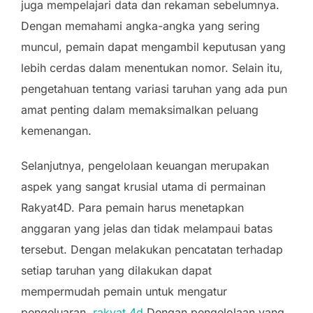
juga mempelajari data dan rekaman sebelumnya.
Dengan memahami angka-angka yang sering
muncul, pemain dapat mengambil keputusan yang
lebih cerdas dalam menentukan nomor. Selain itu,
pengetahuan tentang variasi taruhan yang ada pun
amat penting dalam memaksimalkan peluang
kemenangan.
Selanjutnya, pengelolaan keuangan merupakan
aspek yang sangat krusial utama di permainan
Rakyat4D. Para pemain harus menetapkan
anggaran yang jelas dan tidak melampaui batas
tersebut. Dengan melakukan pencatatan terhadap
setiap taruhan yang dilakukan dapat
mempermudah pemain untuk mengatur
pengeluaran.
rakyat 4d
Dengan pengelolaan yang