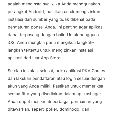
adalah menginstalnya. Jika Anda menggunakan
perangkat Android, pastikan untuk mengizinkan
instalasi dari sumber yang tidak dikenal pada
pengaturan ponsel Anda. Ini penting agar aplikasi
dapat terpasang dengan baik. Untuk pengguna
iOS, Anda mungkin perlu mengikuti langkah-
langkah tertentu untuk mengizinkan instalasi
aplikasi dari luar App Store.
Setelah instalasi selesai, buka aplikasi PKV Games
dan lakukan pendaftaran atau login sesuai dengan
akun yang Anda miliki. Pastikan untuk memeriksa
semua fitur yang disediakan dalam aplikasi agar
Anda dapat menikmati berbagai permainan yang
ditawarkan, seperti poker, dominoqq, dan