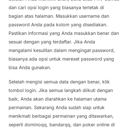
dan cari opsi login yang biasanya terletak di
bagian atas halaman. Masukkan username dan
password Anda pada kolom yang disediakan.
Pastikan informasi yang Anda masukkan benar dan
sesuai dengan yang terdaftar. Jika Anda
mengalami kesulitan dalam mengingat password,
biasanya ada opsi untuk mereset password yang
bisa Anda gunakan.
Setelah mengisi semua data dengan benar, klik
tombol login. Jika semua langkah diikuti dengan
baik, Anda akan diarahkan ke halaman utama
permainan. Sekarang Anda sudah siap untuk
menikmati berbagai permainan yang ditawarkan,
seperti dominoqq, bandarqq, dan poker online di