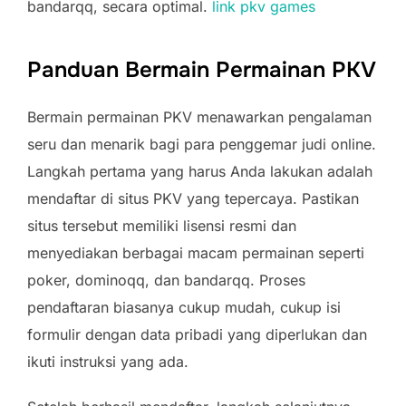
bandarqq, secara optimal.
link pkv games
Panduan Bermain Permainan PKV
Bermain permainan PKV menawarkan pengalaman
seru dan menarik bagi para penggemar judi online.
Langkah pertama yang harus Anda lakukan adalah
mendaftar di situs PKV yang tepercaya. Pastikan
situs tersebut memiliki lisensi resmi dan
menyediakan berbagai macam permainan seperti
poker, dominoqq, dan bandarqq. Proses
pendaftaran biasanya cukup mudah, cukup isi
formulir dengan data pribadi yang diperlukan dan
ikuti instruksi yang ada.