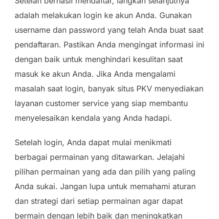
Setelah berhasil mendaftar, langkah selanjutnya
adalah melakukan login ke akun Anda. Gunakan
username dan password yang telah Anda buat saat
pendaftaran. Pastikan Anda mengingat informasi ini
dengan baik untuk menghindari kesulitan saat
masuk ke akun Anda. Jika Anda mengalami
masalah saat login, banyak situs PKV menyediakan
layanan customer service yang siap membantu
menyelesaikan kendala yang Anda hadapi.
Setelah login, Anda dapat mulai menikmati
berbagai permainan yang ditawarkan. Jelajahi
pilihan permainan yang ada dan pilih yang paling
Anda sukai. Jangan lupa untuk memahami aturan
dan strategi dari setiap permainan agar dapat
bermain dengan lebih baik dan meningkatkan