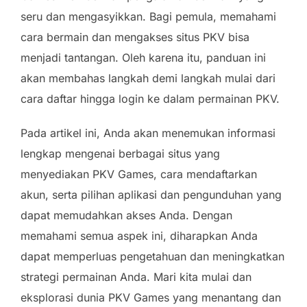
seru dan mengasyikkan. Bagi pemula, memahami
cara bermain dan mengakses situs PKV bisa
menjadi tantangan. Oleh karena itu, panduan ini
akan membahas langkah demi langkah mulai dari
cara daftar hingga login ke dalam permainan PKV.
Pada artikel ini, Anda akan menemukan informasi
lengkap mengenai berbagai situs yang
menyediakan PKV Games, cara mendaftarkan
akun, serta pilihan aplikasi dan pengunduhan yang
dapat memudahkan akses Anda. Dengan
memahami semua aspek ini, diharapkan Anda
dapat memperluas pengetahuan dan meningkatkan
strategi permainan Anda. Mari kita mulai dan
eksplorasi dunia PKV Games yang menantang dan