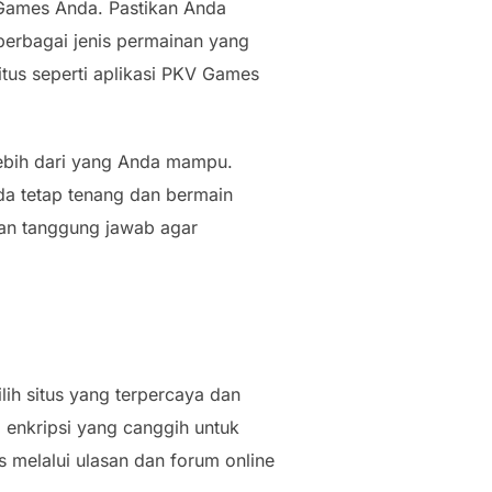
 Games Anda. Pastikan Anda
erbagai jenis permainan yang
itus seperti aplikasi PKV Games
lebih dari yang Anda mampu.
da tetap tenang dan bermain
gan tanggung jawab agar
ih situs yang terpercaya dan
i enkripsi yang canggih untuk
us melalui ulasan dan forum online