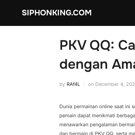
Skip
SIPHONKING.COM
to
content
PKV QQ: Ca
dengan Am
Posted
by
RAf4L
on
December 4, 20
on
Dunia permainan online saat ini
pemain dapat menikmati berbagai
menawarkan pengalaman bermain
dan bermain di PKV QQ, serta m