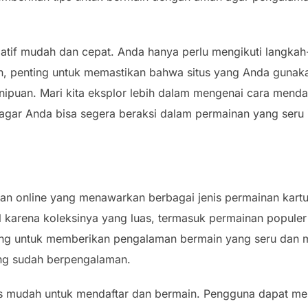
latif mudah dan cepat. Anda hanya perlu mengikuti langka
un, penting untuk memastikan bahwa situs yang Anda gunaka
nipuan. Mari kita eksplor lebih dalam mengenai cara mendaf
ar Anda bisa segera beraksi dalam permainan yang seru i
an online yang menawarkan berbagai jenis permainan kart
l karena koleksinya yang luas, termasuk permainan popule
cang untuk memberikan pengalaman bermain yang seru dan 
ng sudah berpengalaman.
mudah untuk mendaftar dan bermain. Pengguna dapat melak