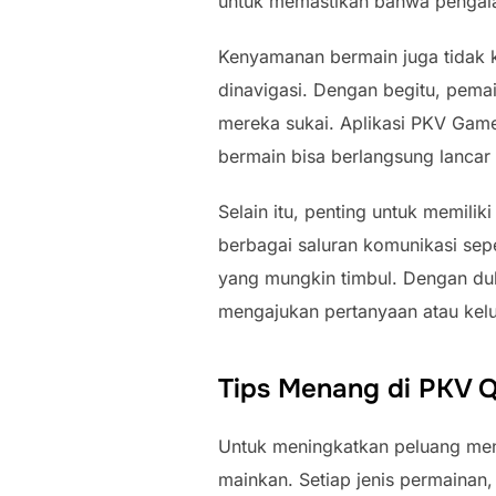
untuk memastikan bahwa pengala
Kenyamanan bermain juga tidak 
dinavigasi. Dengan begitu, pe
mereka sukai. Aplikasi PKV Games
bermain bisa berlangsung lanca
Selain itu, penting untuk memili
berbagai saluran komunikasi sep
yang mungkin timbul. Dengan duk
mengajukan pertanyaan atau keluh
Tips Menang di PKV 
Untuk meningkatkan peluang men
mainkan. Setiap jenis permainan, 