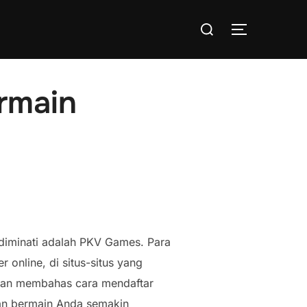
Search
TOGGLE S
for:
rmain
 diminati adalah PKV Games. Para
online, di situs-situs yang
kan membahas cara mendaftar
an bermain Anda semakin